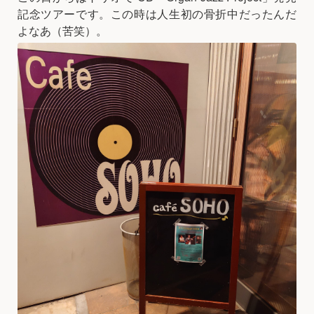
記念ツアーです。この時は人生初の骨折中だったんだ
よなあ（苦笑）。