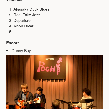
Akasaka Duck Blues
Real Fake Jazz
Departure
Moon River
Encore
Danny Boy