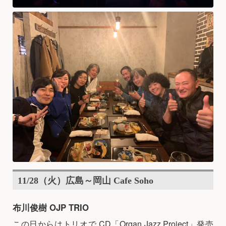
11/28（火）広島～岡山 Cafe Soho
布川俊樹 OJP TRIO
この日からはトリオで CD「Organ Jazz Project」発売