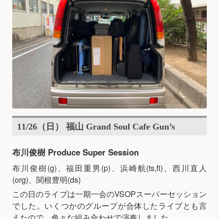
11/26（日） 福山 Grand Soul Cafe Gun’s
布川俊樹 Produce Super Session
布川俊樹(g)、福田重男(p)、浜崎航(ts,fl)、西川直人
(org)、関根豊明(ds)
この日のライブは一期一会のVSOPスーパーセッション
でした。いくつかのグループが合体したライブとも言
えたので、色々な組み合わせで演奏しました。