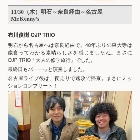
11/30（木）明石～奈良経由～名古屋
Mr.Kenny’s
布川俊樹 OJP TRIO
明石から名古屋へは奈良経由で。48年ぶりの東大寺は
歳食ってわかる素晴らしさを感じましたね。まさに
OJP TRIO「大人の修学旅行」でした。
最終日もパーーっと演奏しました。
名古屋ライブ後は、夜走りで速攻で帰京。まさにミッ
ションコンプリート！