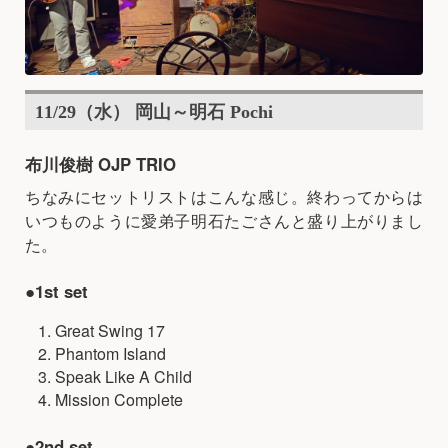
11/29（水） 岡山～明石 Pochi
布川俊樹 OJP TRIO
ちなみにセットリストはこんな感じ。終わってからは
いつものように愛弟子明石たごさんと盛り上がりまし
た。
●1st set
Great Swing 17
Phantom Island
Speak Like A Child
Mission Complete
●2nd set