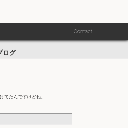
Contact
Contact
ブログ
けてたんですけどね。