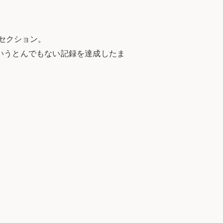
ムセクション。
ていうとんでもない記録を達成したま