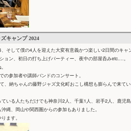
ャズキャンプ 2024
修、そして僕の4人を迎えた大変有意義かつ楽しい2日間のキャ
ション、初日の打ち上げパーティー、夜中の部屋呑みetc.…。
ね。
ルでの参加者や講師バンドのコンサート。
して、納ちゃんの藤野ジャズ文化町おこし構想も膨らんで来てい
ている人たちだけでも神奈川2人、千葉1人、岩手2人、鹿児島
も沖縄、岡山や関西圏からの参加もありました。
やります。