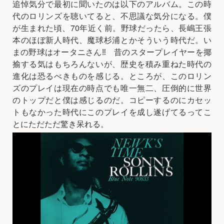
追悼気分で最初に聞いたのは以下のアルバム。この時
代のロリンズを聴いてると、不思議な気分になる。僕
が生まれた頃、70年近く前。野球だったら、長嶋王張
本のほぼ新人時代、魔球杉浦とかそういう時代だ。い
まの野球はオータニさん‼️ 昔のスタープレイヤーを揶
揄する気はもちろんないが、歴史を積み重ねた時代の
進化は恐るべきものを感じる。ところが、このロリン
ズのプレイは現在の時点でも唯一無二、圧倒的に世界
のトップだと僕は感じるのだ。コピーするのにカセッ
トもなかった時代にこのプレイを成し遂げてるってこ
とにただただ驚き呆れる。